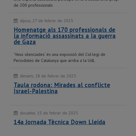
de 200 professionals
dijous, 27 de febrer de 2025
Homenatge als 170 professionals de
la informació assassinats a la guerra
de Gaza
'Veus silenciades' és una exposició del Col·legi de
Periodistes de Catalunya que arriba a la UdL
dimarts, 18 de febrer de 2025
Taula rodona: Mirades al conflicte
Israel-Palestina
dissabte, 15 de febrer de 2025
14a Jornada Tècnica Down Lleida