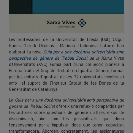
Les professores de la Universitat de Lleida (UdL) Ozgür
Gunes Oztürk Okumus i Mariona Lladonosa Latorre han
elaborat la nova
Guia per a una docència universitària amb
perspectiva de gènere de Treball Social
de la Xarxa
Vives
d’Universitats (XVU). Forma part d’una col·lecció pionera a
Europa fruit del Grup de Treball en Igualtat Gènere, format
per les unitats d’igualtat de les 22 universitats membres i
amb el suport de l’Institut Català de les Dones de la
Generalitat de Catalunya.
La
Guia per a una docència universitària amb perspectiva de
gènere de Treball Social
ofereix una reflexió compartida per
les autores sobre qüestions de gènere i altres eixos de
discriminació, així com les possibilitats que dona
l’ensenyament per a impulsar idees que tenen capacitat
transformadora. Aborden, concretament, les assignatures