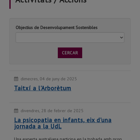
Objectius de Desenvolupament Sostenibles
CERCAR
dimecres, 04 de juny de 2025
Taitxí a l'Arborètum
divendres, 28 de febrer de 2025
La psicopatia en infants, eix d'una
jornada a la UdL
Una experta australiana participa en la trobada amb prop