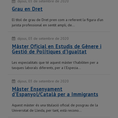
dijous, 03 de setembre de 2020
Grau en Dret
El títol de grau de Dret pren com a referent la figura d’un
jurista professional en sentit ampli, de...
dijous, 03 de setembre de 2020
Màster Oficial en Estudis de Gènere i
Gestió de Polítiques d'Igualtat
Les especialitats que té aquest màster t'habiliten per a
tasques laborals diferents, per a l'Especia...
dijous, 03 de setembre de 2020
Màster Ensenyament
d'Espanyol/Català per a Immigrants
Aquest màster és una titulació oficial de posgrau de la
Universitat de Lleida, per tant, està recono...