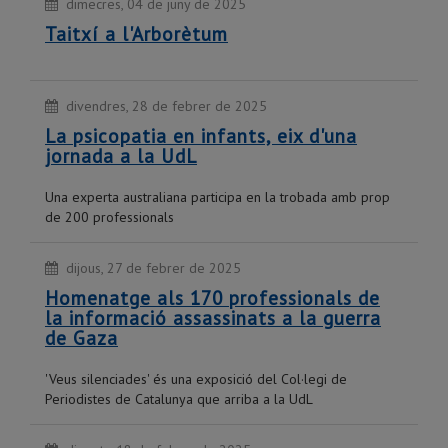
dimecres, 04 de juny de 2025
Taitxí a l'Arborètum
divendres, 28 de febrer de 2025
La psicopatia en infants, eix d'una
jornada a la UdL
Una experta australiana participa en la trobada amb prop
de 200 professionals
dijous, 27 de febrer de 2025
Homenatge als 170 professionals de
la informació assassinats a la guerra
de Gaza
'Veus silenciades' és una exposició del Col·legi de
Periodistes de Catalunya que arriba a la UdL