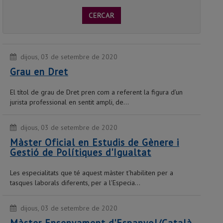
CERCAR
dijous, 03 de setembre de 2020
Grau en Dret
El títol de grau de Dret pren com a referent la figura d’un
jurista professional en sentit ampli, de...
dijous, 03 de setembre de 2020
Màster Oficial en Estudis de Gènere i
Gestió de Polítiques d'Igualtat
Les especialitats que té aquest màster t'habiliten per a
tasques laborals diferents, per a l'Especia...
dijous, 03 de setembre de 2020