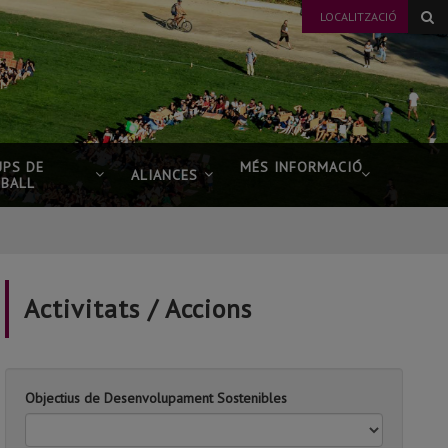
LOCALITZACIÓ
UPS DE
MÉS INFORMACIÓ
ALIANCES
EBALL
Activitats / Accions
Objectius de Desenvolupament Sostenibles