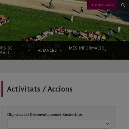
LOCALITZACIÓ
UPS DE
MÉS INFORMACIÓ
ALIANCES
EBALL
Activitats / Accions
Objectius de Desenvolupament Sostenibles