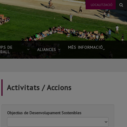
LOCALITZACIÓ
UPS DE
MÉS INFORMACIÓ
ALIANCES
EBALL
Activitats / Accions
Objectius de Desenvolupament Sostenibles