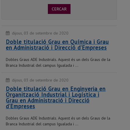
CERCAR
dijous, 03 de setembre de 2020
Doble titulació Grau en Química i Grau
en Administració i Direcció d’Empreses
Dobles Graus ADE Industrials. Aquest és un dels Graus de la
Branca Industrial del campus Igualada i ...
dijous, 03 de setembre de 2020
Doble titulació Grau en Enginyeria en
Organització Industrial i Logística i
Grau en Administració i Direcció
d’Empreses
Dobles Graus ADE Industrials. Aquest és un dels Graus de la
Branca Industrial del campus Igualada i ...