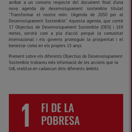
arribar a un consens respecte del document final d’una
nova agenda de desenvolupament sostenible titulat
"Transformar el nostre món: l’Agenda de 2030 per al
Desenvolupament Sostenible". Aquesta agenda, que conté
17 Objectius de Desenvolupament Sostenible (ODS) i 169
metes, servirà com a pla d’acció perquè la comunitat
internacional i els governs promoguin la prosperitat i el
benestar comú en els propers 15 anys
Prement sobre els diferents Objectius de Desenvolupament
Sostenible trobareu més informació de les accions que la
UdL realitza en cadascun dels diferents àmbits.