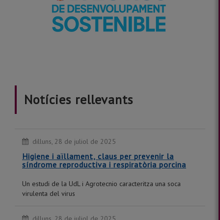
Notícies rellevants
dilluns, 28 de juliol de 2025
Higiene i aïllament, claus per prevenir la
síndrome reproductiva i respiratòria porcina
Un estudi de la UdL i Agrotecnio caracteritza una soca
virulenta del virus
dilluns, 28 de juliol de 2025