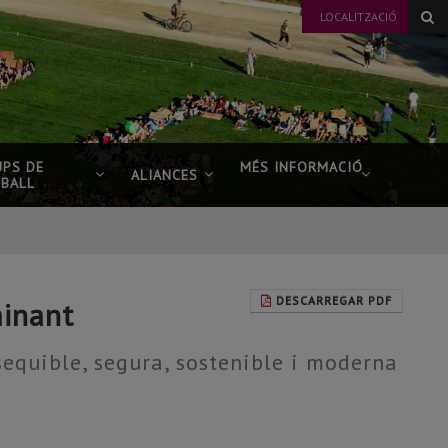
LOCALITZACIÓ
UPS DE
MÉS INFORMACIÓ
ALIANCES
EBALL
DESCARREGAR PDF
minant
sequible, segura, sostenible i moderna