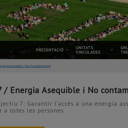
UNITATS
GR
PRESENTACIÓ
VINCULADES
TR
ergia Asequible i No Contaminant
7 / Energia Asequible i No conta
jectiu 7: Garantir l’accés a una energia as
r a totes les persones