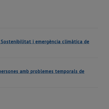
 Sostenibilitat i emergència climàtica de
a persones amb problemes temporals de