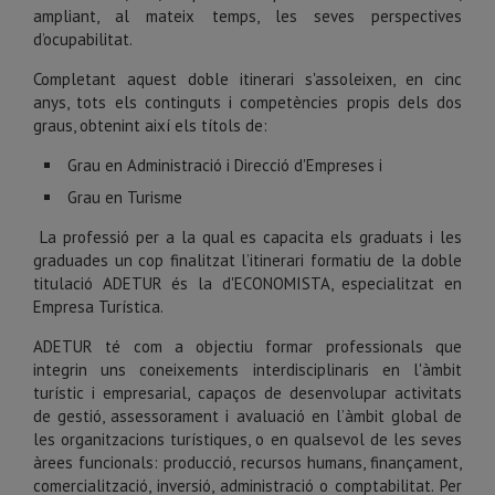
ampliant, al mateix temps, les seves perspectives
d’ocupabilitat.
Completant aquest doble itinerari s'assoleixen, en cinc
anys, tots els continguts i competències propis dels dos
graus, obtenint així els títols de:
Grau en Administració i Direcció d'Empreses i
Grau en Turisme
La professió per a la qual es capacita els graduats i les
graduades un cop finalitzat l’itinerari formatiu de la doble
titulació ADETUR és la d'ECONOMISTA, especialitzat en
Empresa Turística.
ADETUR té com a objectiu formar professionals que
integrin uns coneixements interdisciplinaris en l'àmbit
turístic i empresarial, capaços de desenvolupar activitats
de gestió, assessorament i avaluació en l’àmbit global de
les organitzacions turístiques, o en qualsevol de les seves
àrees funcionals: producció, recursos humans, finançament,
comercialització, inversió, administració o comptabilitat. Per