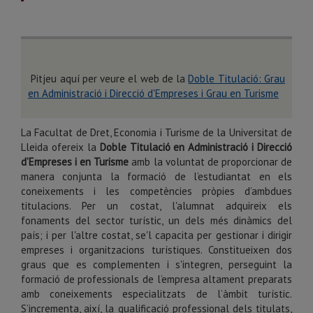
Pitjeu aquí per veure el web de la
Doble Titulació: Grau
en Administració i Direcció d'Empreses i Grau en Turisme
La Facultat de Dret, Economia i Turisme de la Universitat de
Lleida ofereix la
Doble Titulació en Administració i Direcció
d’Empreses i en Turisme
amb la voluntat de proporcionar de
manera conjunta la formació de l’estudiantat en els
coneixements i les competències pròpies d’ambdues
titulacions. Per un costat, l'alumnat adquireix els
fonaments del sector turístic, un dels més dinàmics del
país; i per l'altre costat, se'l capacita per gestionar i dirigir
empreses i organitzacions turístiques. Constitueixen dos
graus que es complementen i s'integren, perseguint la
formació de professionals de l’empresa altament preparats
amb coneixements especialitzats de l’àmbit turístic.
S’incrementa, així, la qualificació professional dels titulats,