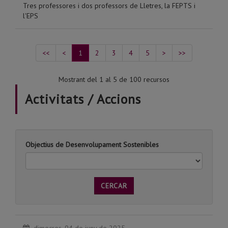
Tres professores i dos professors de Lletres, la FEPTS i
l'EPS
<<
<
1
2
3
4
5
>
>>
Mostrant del 1 al 5 de 100 recursos
Activitats / Accions
Objectius de Desenvolupament Sostenibles
CERCAR