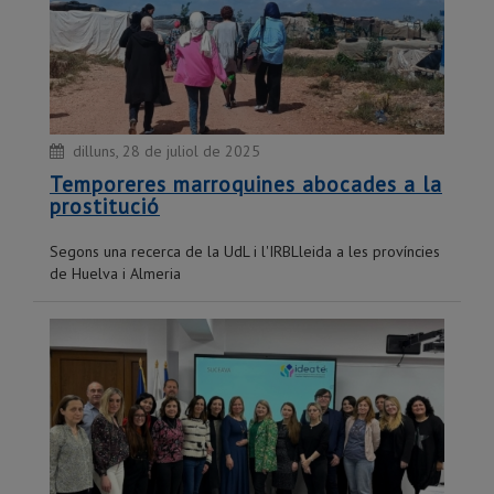
dilluns, 28 de juliol de 2025
Temporeres marroquines abocades a la
prostitució
Segons una recerca de la UdL i l'IRBLleida a les províncies
de Huelva i Almeria