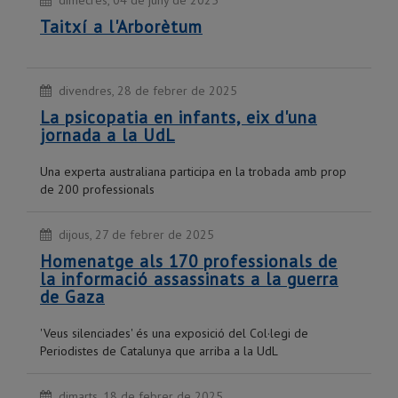
dimecres, 04 de juny de 2025
Taitxí a l'Arborètum
divendres, 28 de febrer de 2025
La psicopatia en infants, eix d'una
jornada a la UdL
Una experta australiana participa en la trobada amb prop
de 200 professionals
dijous, 27 de febrer de 2025
Homenatge als 170 professionals de
la informació assassinats a la guerra
de Gaza
'Veus silenciades' és una exposició del Col·legi de
Periodistes de Catalunya que arriba a la UdL
dimarts, 18 de febrer de 2025