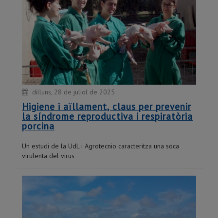
dilluns, 28 de juliol de 2025
Higiene i aïllament, claus per prevenir
la síndrome reproductiva i respiratòria
porcina
Un estudi de la UdL i Agrotecnio caracteritza una soca
virulenta del virus