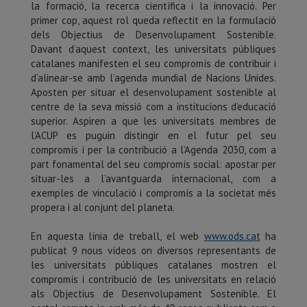
la formació, la recerca científica i la innovació. Per
primer cop, aquest rol queda reflectit en la formulació
dels Objectius de Desenvolupament Sostenible.
Davant d’aquest context, les universitats públiques
catalanes manifesten el seu compromís de contribuir i
d’alinear-se amb l’agenda mundial de Nacions Unides.
Aposten per situar el desenvolupament sostenible al
centre de la seva missió com a institucions d’educació
superior. Aspiren a que les universitats membres de
l’ACUP es puguin distingir en el futur pel seu
compromís i per la contribució a l’Agenda 2030, com a
part fonamental del seu compromís social: apostar per
situar-les a l’avantguarda internacional, com a
exemples de vinculació i compromís a la societat més
propera i al conjunt del planeta.
En aquesta línia de treball, el web
www.ods.cat
ha
publicat 9 nous vídeos on diversos representants de
les universitats públiques catalanes mostren el
compromís i contribució de les universitats en relació
als Objectius de Desenvolupament Sostenible. El