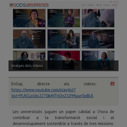
Imatges dels vídeos
Enllaç directe als vídeos:
https://www.youtube.com/playlist?
list=PLNCLpldx2Z70ikWTriOnZ1IFMuun5pBLK
Les universitats juguen un paper cabdal a l’hora de
contribuir a la transformació social i al
desenvolupament sostenible a través de tres missions: