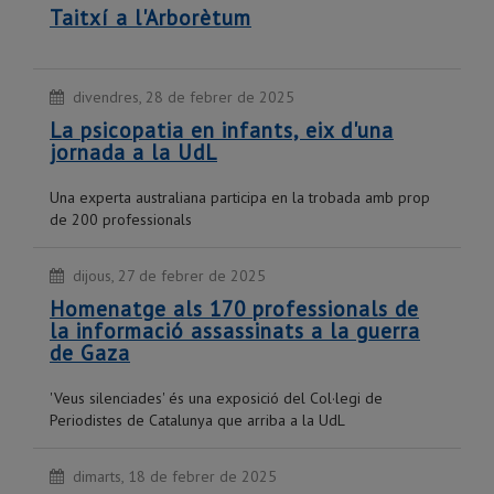
Taitxí a l'Arborètum
divendres, 28 de febrer de 2025
La psicopatia en infants, eix d'una
jornada a la UdL
Una experta australiana participa en la trobada amb prop
de 200 professionals
dijous, 27 de febrer de 2025
Homenatge als 170 professionals de
la informació assassinats a la guerra
de Gaza
'Veus silenciades' és una exposició del Col·legi de
Periodistes de Catalunya que arriba a la UdL
dimarts, 18 de febrer de 2025