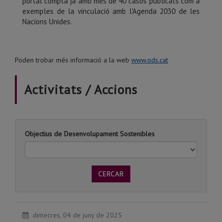
portal compta ja amb més de 40 casos publicats com a
exemples de la vinculació amb l'Agenda 2030 de les
Nacions Unides.
Poden trobar més informació a la web
www.ods.cat
Activitats / Accions
Objectius de Desenvolupament Sostenibles
CERCAR
dimecres, 04 de juny de 2025