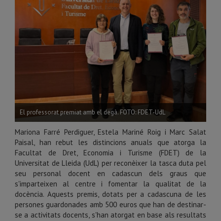
El professorat premiat amb el degà. FOTO: FDET-UdL
Mariona Farré Perdiguer, Estela Mariné Roig i Marc Salat
Paisal, han rebut les distincions anuals que atorga la
Facultat de Dret, Economia i Turisme (FDET) de la
Universitat de Lleida (UdL) per reconèixer la tasca duta pel
seu personal docent en cadascun dels graus que
s'imparteixen al centre i fomentar la qualitat de la
docència. Aquests premis, dotats per a cadascuna de les
persones guardonades amb 500 euros que han de destinar-
se a activitats docents, s'han atorgat en base als resultats