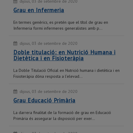
dijous, 03 de setembre de 2020
Grau en Infermeria
En termes genèrics, es pretén que el títol de grau en
Infermeria formi infermeres generalistes amb p...
dijous, 03 de setembre de 2020
Doble titulació: en Nutrició Humana i
Dietètica i en Fisioteràpia
La Doble Titulació Oficial en Nutrició humana i dietètica i en
Fisioteràpia dóna resposta a l’elevad...
dijous, 03 de setembre de 2020
Grau Educació Primària
La darrera finalitat de la formació de grau en Educació
Primària és assegurar la disposició per exer...