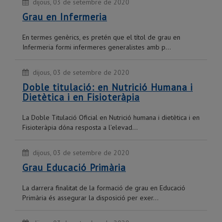
dijous, 03 de setembre de 2020
Grau en Infermeria
En termes genèrics, es pretén que el títol de grau en
Infermeria formi infermeres generalistes amb p...
dijous, 03 de setembre de 2020
Doble titulació: en Nutrició Humana i
Dietètica i en Fisioteràpia
La Doble Titulació Oficial en Nutrició humana i dietètica i en
Fisioteràpia dóna resposta a l’elevad...
dijous, 03 de setembre de 2020
Grau Educació Primària
La darrera finalitat de la formació de grau en Educació
Primària és assegurar la disposició per exer...