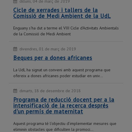
dilluns, 04 de març de 2019
Cicle de xerrades i tallers de la
Comissió de Medi Ambient de la UdL
Enguany s'ha dut a terme el VIII Cicle d'Activitats Ambientals
de la Comissió de Medi Ambient
divendres, 01 de març de 2019
Beques per a dones africanes
La UdL ha signat un conveni amb aquest programa que
ofereix a dones africanes poder estudiar en univ...
dimarts, 18 de desembre de 2018
Programa de reducció docent per a la
intensificació de la recerca després
d'un permís de maternitat
Aquest programa té l'objectiu d’implementar mesures que
eliminin obstacles que dificulten la promoci...