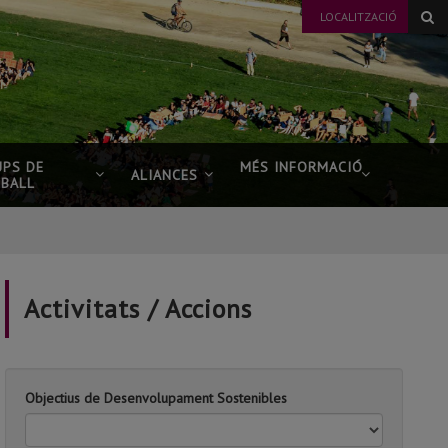
LOCALITZACIÓ
UPS DE
MÉS INFORMACIÓ
ALIANCES
EBALL
Activitats / Accions
Objectius de Desenvolupament Sostenibles