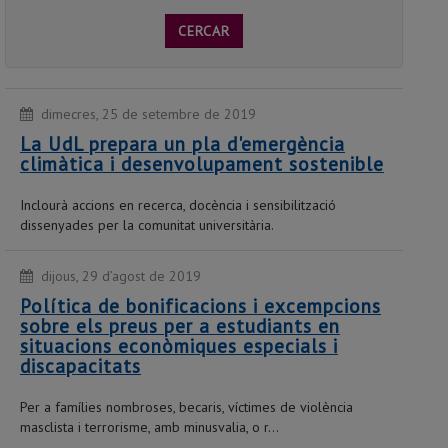
CERCAR
dimecres, 25 de setembre de 2019
La UdL prepara un pla d'emergència
climàtica i desenvolupament sostenible
Inclourà accions en recerca, docència i sensibilització
dissenyades per la comunitat universitària.
dijous, 29 d’agost de 2019
Política de bonificacions i excempcions
sobre els preus per a estudiants en
situacions econòmiques especials i
discapacitats
Per a famílies nombroses, becaris, víctimes de violència
masclista i terrorisme, amb minusvalia, o r...