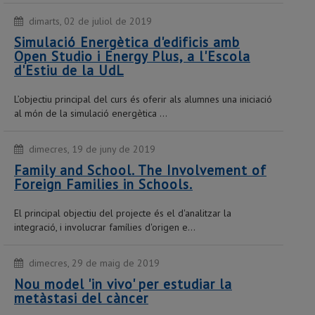
dimarts, 02 de juliol de 2019
Simulació Energètica d'edificis amb
Open Studio i Energy Plus, a l'Escola
d'Estiu de la UdL
L’objectiu principal del curs és oferir als alumnes una iniciació
al món de la simulació energètica ...
dimecres, 19 de juny de 2019
Family and School. The Involvement of
Foreign Families in Schools.
El principal objectiu del projecte és el d'analitzar la
integració, i involucrar famílies d'origen e...
dimecres, 29 de maig de 2019
Nou model 'in vivo' per estudiar la
metàstasi del càncer