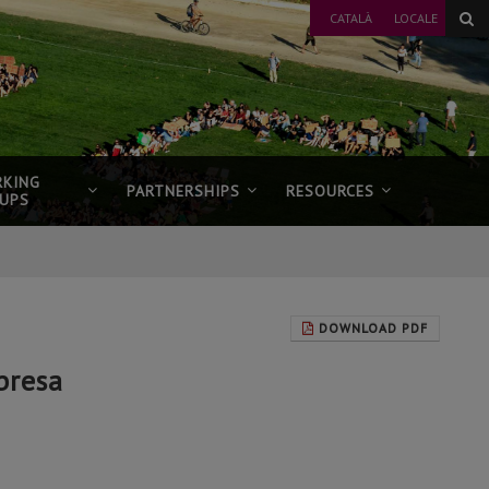
CATALÀ
LOCALE
KING
PARTNERSHIPS
RESOURCES
UPS
DOWNLOAD PDF
bresa