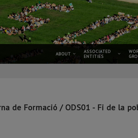
ASSOCIATED
WOR
ABOUT
ENTITIES
GRO
erna de Formació / ODS01 - Fi de la po