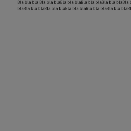
Bla bla bla Bla bla blaBla bla blaBla bla blaBla bla blaBla 
blaBla bla blaBla bla blaBla bla blaBla bla blaBla bla blaB