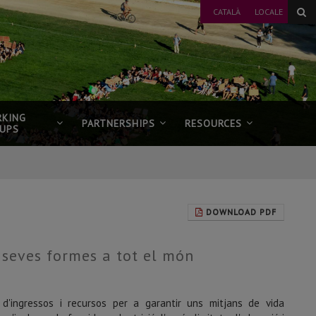
CATALÀ
LOCALE
KING
PARTNERSHIPS
RESOURCES
UPS
DOWNLOAD PDF
s seves formes a tot el món
'ingressos i recursos per a garantir uns mitjans de vida