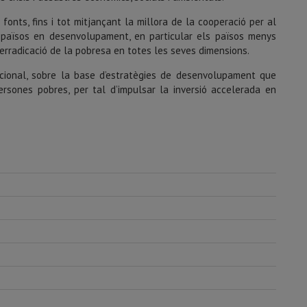
onts, fins i tot mitjançant la millora de la cooperació per al
ls països en desenvolupament, en particular els països menys
’erradicació de la pobresa en totes les seves dimensions.
acional, sobre la base d’estratègies de desenvolupament que
ersones pobres, per tal d’impulsar la inversió accelerada en