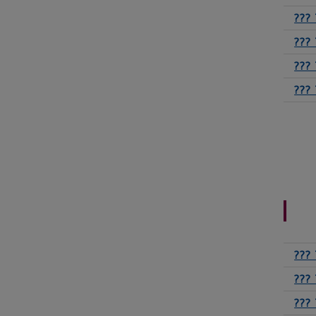
??? 
??? 
??? 
??? 
??? 
??? 
??? 