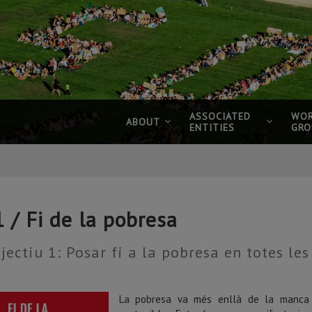
ASSOCIATED
WOR
ABOUT
ENTITIES
GRO
 / Fi de la pobresa
jectiu 1: Posar fi a la pobresa en totes le
La pobresa va més enllà de la manca d