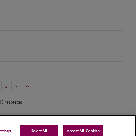
5
>
>>
00 resources
ttings
Reject All
Contact us
Accept All Cookies
Universitat de Lleida