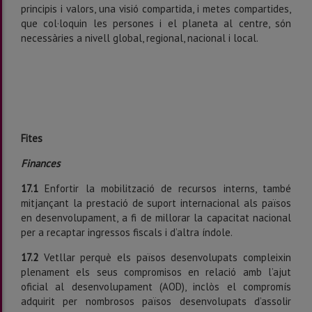
principis i valors, una visió compartida, i metes compartides,
que col·loquin les persones i el planeta al centre, són
necessàries a nivell global, regional, nacional i local.
Fites
Finances
17.1
Enfortir la mobilització de recursos interns, també
mitjançant la prestació de suport internacional als països
en desenvolupament, a fi de millorar la capacitat nacional
per a recaptar ingressos fiscals i d’altra índole.
17.2
Vetllar perquè els països desenvolupats compleixin
plenament els seus compromisos en relació amb l’ajut
oficial al desenvolupament (AOD), inclòs el compromís
adquirit per nombrosos països desenvolupats d’assolir