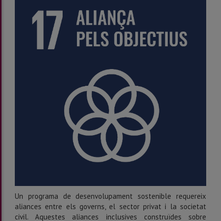
Un programa de desenvolupament sostenible requereix
aliances entre els governs, el sector privat i la societat
civil. Aquestes aliances inclusives construïdes sobre