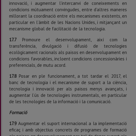
innovació, i augmentar l’intercanvi de coneixements en
condicions mútuament convingudes, entre d’altres maneres
millorant la coordinació entre els mecanismes existents, en
particular en l’àmbit de les Nacions Unides, i mitjançant un
mecanisme global de facilitació de la tecnologia.
17.7
Promoure el desenvolupament, així com la
transferència, divulgació i difusió de tecnologies
ecològicament racionals als països en desenvolupament en
condicions favorables, incloent condicions concessionàries i
prefe­rencials, de mutu acord.
17.8
Posar en ple funcionament, a tot tardar el 2017, el
banc de tecnologia i el mecanisme de suport a la ciència,
tecnologia i innovació per als països menys avançats, i
augmentar l’ús de tecnologies instrumentals, en particular
de les tecnologies de la informació i la comunicació.
Formació
17.9
Augmentar el suport internacional a la implementació
eficaç i amb objectius concrets de programes de formació